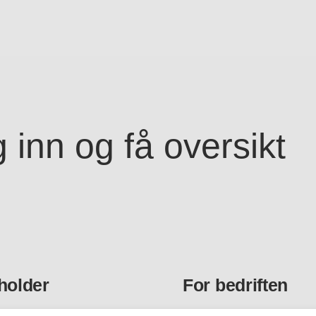
 inn og få oversikt
holder
For bedriften