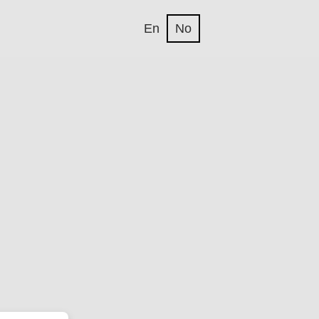
En
No