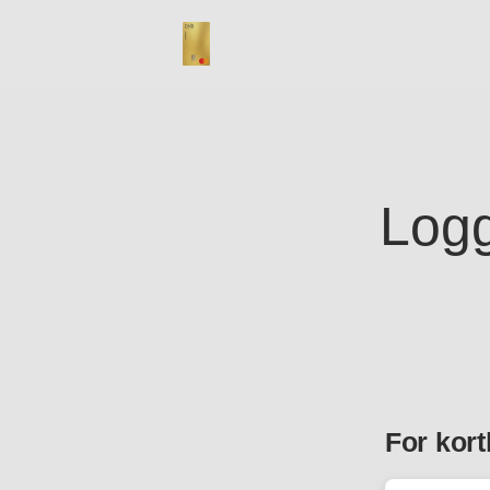
Logg
For kort